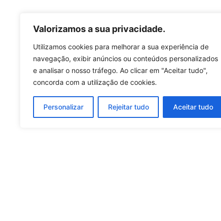
Valorizamos a sua privacidade.
Utilizamos cookies para melhorar a sua experiência de
navegação, exibir anúncios ou conteúdos personalizados
e analisar o nosso tráfego. Ao clicar em "Aceitar tudo",
concorda com a utilização de cookies.
Personalizar
Rejeitar tudo
Aceitar tudo
Be part 
At Grupo Finançor, we
We operate in various 