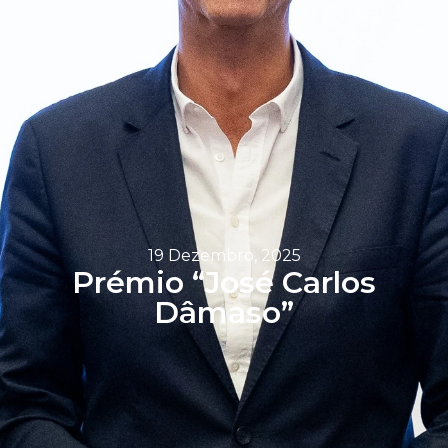
19 Dezembro, 2025
Prémio “José Carlos
Dâmaso”