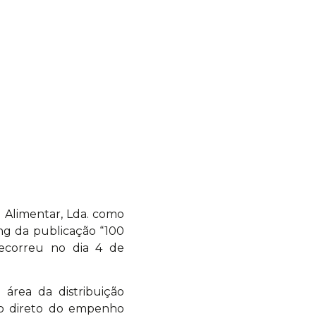
o Alimentar, Lda. como
ng da publicação “100
ecorreu no dia 4 de
 área da distribuição
ado direto do empenho