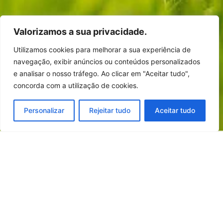
Valorizamos a sua privacidade.
Utilizamos cookies para melhorar a sua experiência de
navegação, exibir anúncios ou conteúdos personalizados
e analisar o nosso tráfego. Ao clicar em "Aceitar tudo",
concorda com a utilização de cookies.
Personalizar
Rejeitar tudo
Aceitar tudo
No grupo Finançor, no âmbito da sua política de
responsabilidade, o bem-estar animal é uma das
áreas com a qual estamos comprometidos em
aplicar as melhores práticas e cumprir
integralmente toda a legislação aplicável.